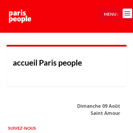
MENU :
accueil Paris people
Dimanche 09 Août
Saint Amour
SUIVEZ-NOUS