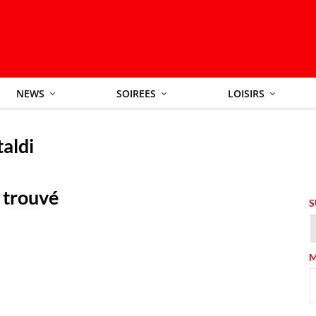
NEWS
SOIREES
LOISIRS
aldi
 trouvé
S
M