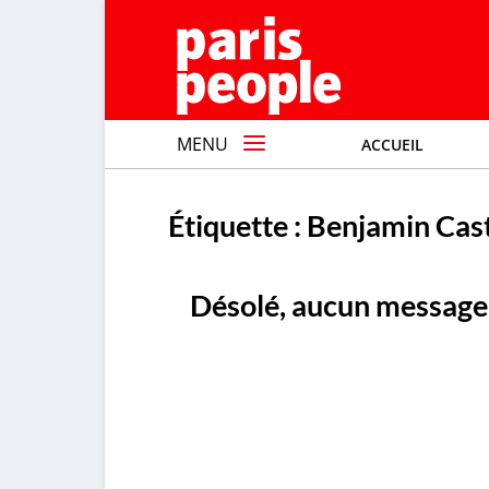
MENU
ACCUEIL
Étiquette :
Benjamin Cast
Désolé, aucun message