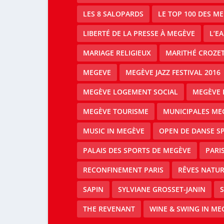
LES 8 SALOPARDS
LE TOP 100 DES M
LIBERTÉ DE LA PRESSE À MEGÈVE
L’E
MARIAGE RELIGIEUX
MARITHÉ CROZE
MEGEVE
MEGÈVE JAZZ FESTIVAL 2016
MEGÈVE LOGEMENT SOCIAL
MEGÈVE 
MEGÈVE TOURISME
MUNICIPALES ME
MUSIC IN MEGÈVE
OPEN DE DANSE S
PALAIS DES SPORTS DE MEGÈVE
PARI
RECONFINEMENT PARIS
RÊVES NATUR
SAPIN
SYLVIANE GROSSET-JANIN
S
THE REVENANT
WINE & SWING IN ME