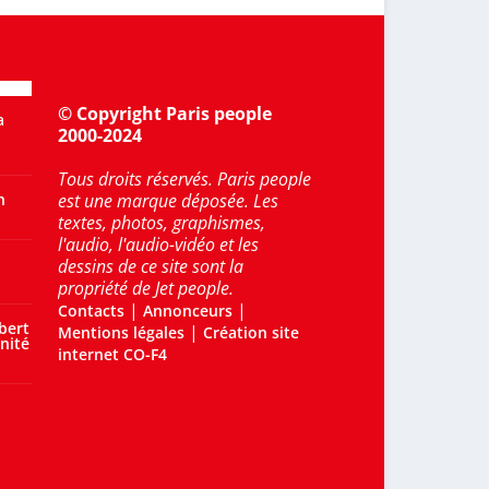
© Copyright Paris people
a
2000-2024
Tous droits réservés. Paris people
n
est une marque déposée. Les
textes, photos, graphismes,
l'audio, l'audio-vidéo et les
dessins de ce site sont la
propriété de Jet people.
|
|
Contacts
Annonceurs
bert
|
Mentions légales
Création site
nité
internet CO-F4