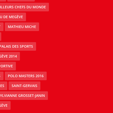
EILLEURS CHEFS DU MONDE
AU DE MEGÈVE
T
MATHIEU MICHE
PALAIS DES SPORTS
GÈVE 2014
PORTIVE
S
POLO MASTERS 2016
ES
SAINT-GERVAIS
YLVIANNE GROSSET-JANIN
GÈVE