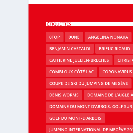
ÉTIQUETTES
0TOP
0UNE
ANGELINA NONAKA
BENJAMIN CASTALDI
BRIEUC RIGAUD
CATHERINE JULLIEN-BRECHES
CHRIS
COMBLOUX CÔTÉ LAC
CORONAVIRUS
COUPE DE SKI DU JUMPING DE MEGÈVE
DENIS WORMS
DOMAINE DE L’AIGLE 
DOMAINE DU MONT D'ARBOIS. GOLF SUR
GOLF DU MONT-D'ARBOIS
JUMPING INTERNATIONAL DE MEGÈVE 20