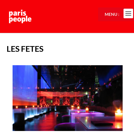
MENU :
LES FETES