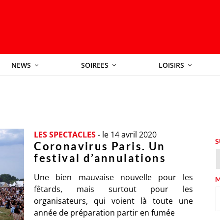
NEWS
SOIREES
LOISIRS
LES SPECTACLES
-
le 14 avril 2020
S
Coronavirus Paris. Un
festival d’annulations
Une bien mauvaise nouvelle pour les
M
fêtards, mais surtout pour les
organisateurs, qui voient là toute une
année de préparation partir en fumée