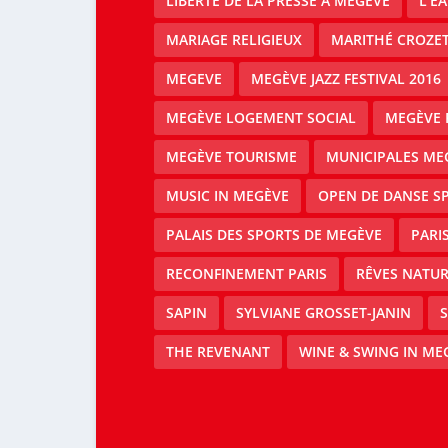
LIBERTÉ DE LA PRESSE À MEGÈVE
L’E
MARIAGE RELIGIEUX
MARITHÉ CROZE
MEGEVE
MEGÈVE JAZZ FESTIVAL 2016
MEGÈVE LOGEMENT SOCIAL
MEGÈVE 
MEGÈVE TOURISME
MUNICIPALES ME
MUSIC IN MEGÈVE
OPEN DE DANSE S
PALAIS DES SPORTS DE MEGÈVE
PARI
RECONFINEMENT PARIS
RÊVES NATUR
SAPIN
SYLVIANE GROSSET-JANIN
S
THE REVENANT
WINE & SWING IN ME