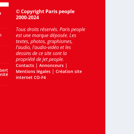
© Copyright Paris people
a
2000-2024
Tous droits réservés. Paris people
n
est une marque déposée. Les
textes, photos, graphismes,
l'audio, l'audio-vidéo et les
dessins de ce site sont la
propriété de Jet people.
|
|
Contacts
Annonceurs
bert
|
Mentions légales
Création site
nité
internet CO-F4