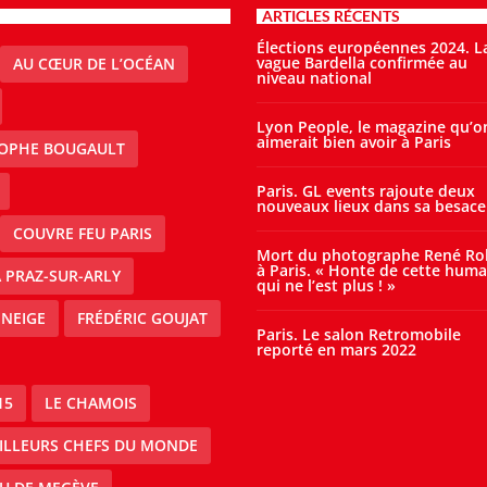
ARTICLES RÉCENTS
Élections européennes 2024. L
vague Bardella confirmée au
AU CŒUR DE L’OCÉAN
niveau national
Lyon People, le magazine qu’o
aimerait bien avoir à Paris
TOPHE BOUGAULT
Paris. GL events rajoute deux
nouveaux lieux dans sa besace
COUVRE FEU PARIS
Mort du photographe René Ro
à Paris. « Honte de cette huma
À PRAZ-SUR-ARLY
qui ne l’est plus ! »
 NEIGE
FRÉDÉRIC GOUJAT
Paris. Le salon Retromobile
reporté en mars 2022
15
LE CHAMOIS
EILLEURS CHEFS DU MONDE