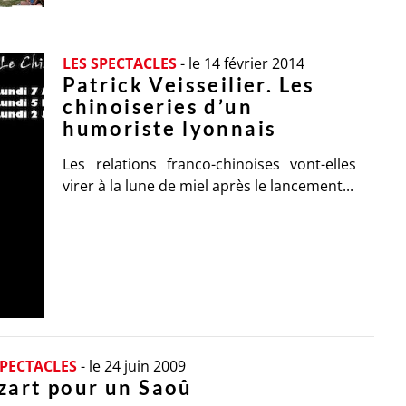
LES SPECTACLES
-
le 14 février 2014
Patrick Veisseilier. Les
chinoiseries d’un
humoriste lyonnais
Les relations franco-chinoises vont-elles
virer à la lune de miel après le lancement...
SPECTACLES
-
le 24 juin 2009
art pour un Saoû