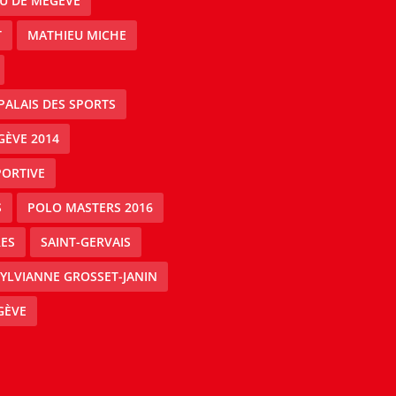
AU DE MEGÈVE
T
MATHIEU MICHE
PALAIS DES SPORTS
GÈVE 2014
PORTIVE
S
POLO MASTERS 2016
ES
SAINT-GERVAIS
YLVIANNE GROSSET-JANIN
GÈVE