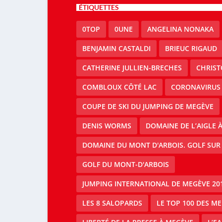
ÉTIQUETTES
0TOP
0UNE
ANGELINA NONAKA
BENJAMIN CASTALDI
BRIEUC RIGAUD
CATHERINE JULLIEN-BRECHES
CHRIS
COMBLOUX CÔTÉ LAC
CORONAVIRUS
COUPE DE SKI DU JUMPING DE MEGÈVE
DENIS WORMS
DOMAINE DE L’AIGLE 
DOMAINE DU MONT D'ARBOIS. GOLF SUR
GOLF DU MONT-D'ARBOIS
JUMPING INTERNATIONAL DE MEGÈVE 20
LES 8 SALOPARDS
LE TOP 100 DES M