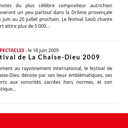
notes du plus célèbre compositeur autrichien
nneront un peu partout dans la Drôme provençale
 juin au 20 juillet prochain. Le festival Saoû chante
t attire plus de 5 000...
SPECTACLES
-
le 18 juin 2009
tival de La Chaise-Dieu 2009
ment au rayonnement international, le festival de
aise-Dieu dénote par ses lieux emblématiques, ses
erts aux sonorités sacrées hors normes, et son
tique...