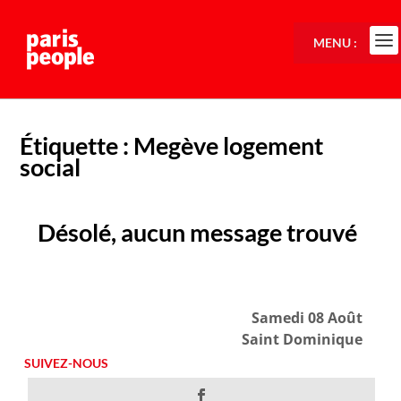
MENU :
Étiquette :
Megève logement
social
Désolé, aucun message trouvé
Samedi 08 Août
Saint Dominique
SUIVEZ-NOUS