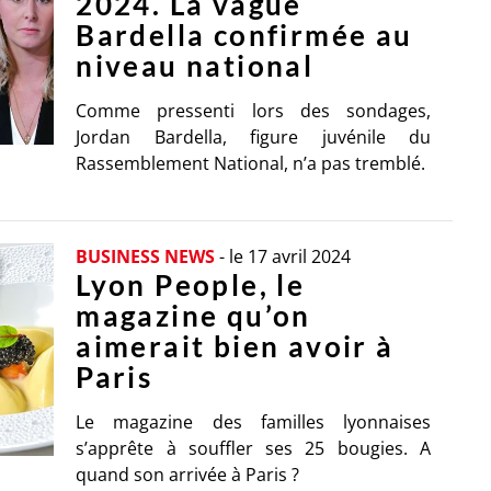
2024. La vague
Bardella confirmée au
niveau national
Comme pressenti lors des sondages,
Jordan Bardella, figure juvénile du
Rassemblement National, n’a pas tremblé.
BUSINESS NEWS
-
le 17 avril 2024
Lyon People, le
magazine qu’on
aimerait bien avoir à
Paris
Le magazine des familles lyonnaises
s’apprête à souffler ses 25 bougies. A
quand son arrivée à Paris ?