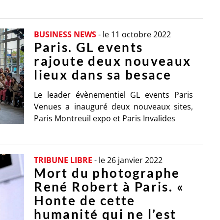
BUSINESS NEWS
-
le 11 octobre 2022
Paris. GL events
rajoute deux nouveaux
lieux dans sa besace
Le leader évènementiel GL events Paris
Venues a inauguré deux nouveaux sites,
Paris Montreuil expo et Paris Invalides
TRIBUNE LIBRE
-
le 26 janvier 2022
Mort du photographe
René Robert à Paris. «
Honte de cette
humanité qui ne l’est