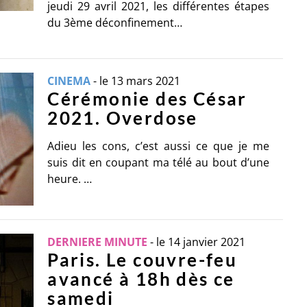
jeudi 29 avril 2021, les différentes étapes
du 3ème déconfinement…
CINEMA
-
le 13 mars 2021
Cérémonie des César
2021. Overdose
Adieu les cons, c’est aussi ce que je me
suis dit en coupant ma télé au bout d’une
heure. …
DERNIERE MINUTE
-
le 14 janvier 2021
Paris. Le couvre-feu
avancé à 18h dès ce
samedi