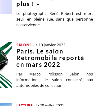
plus ! »
Le photographe René Robert est mort
seul, en pleine rue, sans que personne
n’intervienne…
SALONS
-
le 10 janvier 2022
Paris. Le salon
Retromobile reporté
en mars 2022
Par Marco Polisson Selon nos
informations, le salon consacré aux
automobiles de collection...
LECTURE
-
le 28 juillet 2021