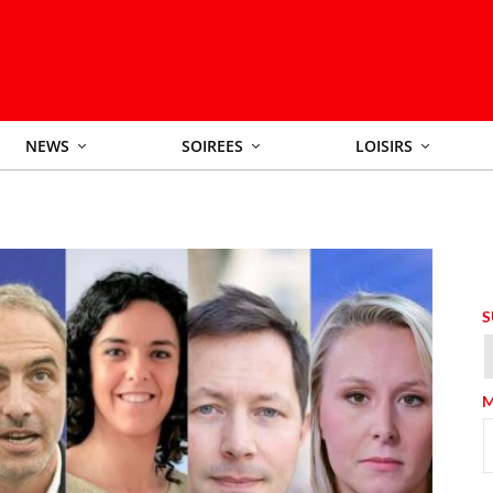
NEWS
SOIREES
LOISIRS
S
M