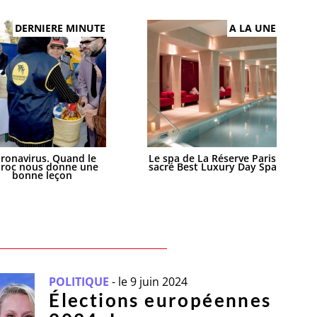
DERNIERE MINUTE
A LA UNE
ronavirus. Quand le
Le spa de La Réserve Paris
roc nous donne une
sacré Best Luxury Day Spa
bonne leçon
POLITIQUE
-
le 9 juin 2024
Élections européennes