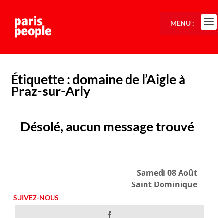
MENU :
Étiquette :
domaine de l’Aigle à
Praz-sur-Arly
Désolé, aucun message trouvé
Samedi 08 Août
Saint Dominique
SUIVEZ-NOUS