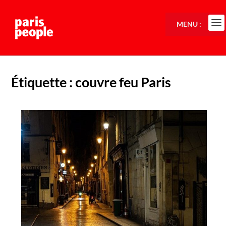
MENU :
Étiquette :
couvre feu Paris