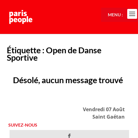
MENU :
Étiquette :
Open de Danse
Sportive
Désolé, aucun message trouvé
Vendredi 07 Août
Saint Gaétan
SUIVEZ-NOUS