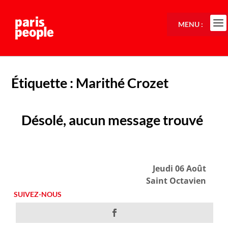
MENU :
Étiquette :
Marithé Crozet
Désolé, aucun message trouvé
Jeudi 06 Août
Saint Octavien
SUIVEZ-NOUS