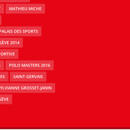
T
MATHIEU MICHE
PALAIS DES SPORTS
GÈVE 2014
PORTIVE
S
POLO MASTERS 2016
ES
SAINT-GERVAIS
YLVIANNE GROSSET-JANIN
GÈVE