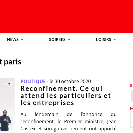
NEWS
SOIREES
LOISIRS
 paris
POLITIQUE
-
le 30 octobre 2020
S
Reconfinement. Ce qui
attend les particuliers et
les entreprises
M
Au lendemain de l’annonce du
reconfinement, le Premier ministre, Jean
Castex et son gouvernement ont apporté