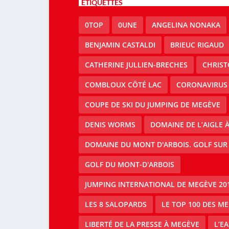
ÉTIQUETTES
0TOP
0UNE
ANGELINA NONAKA
BENJAMIN CASTALDI
BRIEUC RIGAUD
CATHERINE JULLIEN-BRECHES
CHRIS
COMBLOUX CÔTÉ LAC
CORONAVIRUS
COUPE DE SKI DU JUMPING DE MEGÈVE
DENIS WORMS
DOMAINE DE L’AIGLE 
DOMAINE DU MONT D'ARBOIS. GOLF SUR
GOLF DU MONT-D'ARBOIS
JUMPING INTERNATIONAL DE MEGÈVE 20
LES 8 SALOPARDS
LE TOP 100 DES M
LIBERTÉ DE LA PRESSE À MEGÈVE
L’E