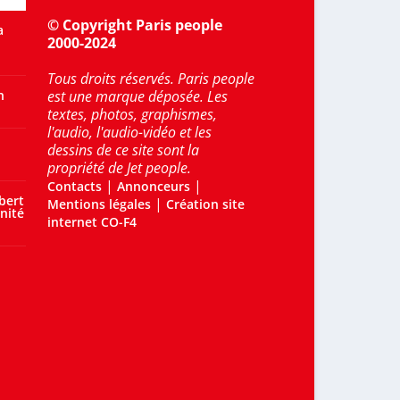
© Copyright Paris people
a
2000-2024
Tous droits réservés. Paris people
n
est une marque déposée. Les
textes, photos, graphismes,
l'audio, l'audio-vidéo et les
dessins de ce site sont la
propriété de Jet people.
|
|
Contacts
Annonceurs
bert
|
Mentions légales
Création site
nité
internet CO-F4