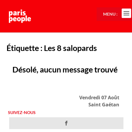
MENU :
Étiquette :
Les 8 salopards
Désolé, aucun message trouvé
Vendredi 07 Août
Saint Gaétan
SUIVEZ-NOUS