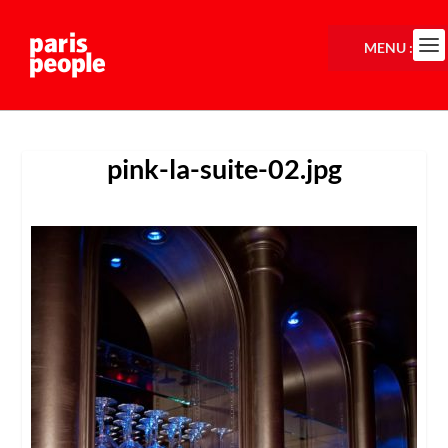
MENU :
pink-la-suite-02.jpg