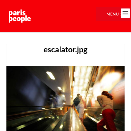
MENU :
escalator.jpg