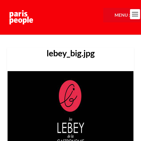
MENU :
lebey_big.jpg