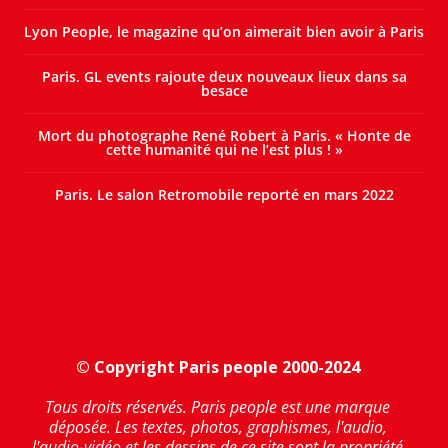
Lyon People, le magazine qu’on aimerait bien avoir à Paris
Paris. GL events rajoute deux nouveaux lieux dans sa
besace
Mort du photographe René Robert à Paris. « Honte de
cette humanité qui ne l’est plus ! »
Paris. Le salon Retromobile reporté en mars 2022
© Copyright Paris people 2000-2024
Tous droits réservés. Paris people est une marque
déposée. Les textes, photos, graphismes, l'audio,
l'audio-vidéo et les dessins de ce site sont la propriété