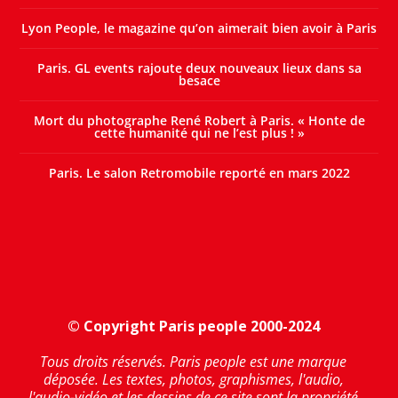
Lyon People, le magazine qu’on aimerait bien avoir à Paris
Paris. GL events rajoute deux nouveaux lieux dans sa
besace
Mort du photographe René Robert à Paris. « Honte de
cette humanité qui ne l’est plus ! »
Paris. Le salon Retromobile reporté en mars 2022
© Copyright Paris people 2000-2024
Tous droits réservés. Paris people est une marque
déposée. Les textes, photos, graphismes, l'audio,
l'audio-vidéo et les dessins de ce site sont la propriété