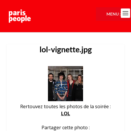
MENU :
lol-vignette.jpg
Rertouvez toutes les photos de la soirée :
LOL
Partager cette photo :