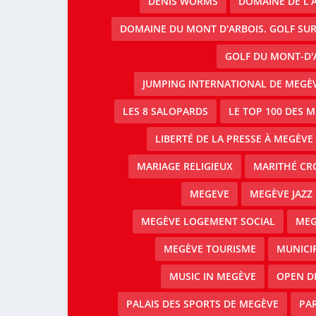
DENIS WORMS
DOMAINE DE L’A
DOMAINE DU MONT D'ARBOIS. GOLF SUR
GOLF DU MONT-D'
JUMPING INTERNATIONAL DE MEGÈV
LES 8 SALOPARDS
LE TOP 100 DES 
LIBERTÉ DE LA PRESSE À MEGÈVE
MARIAGE RELIGIEUX
MARITHÉ CR
MEGEVE
MEGÈVE JAZZ 
MEGÈVE LOGEMENT SOCIAL
MEG
MEGÈVE TOURISME
MUNICI
MUSIC IN MEGÈVE
OPEN D
PALAIS DES SPORTS DE MEGÈVE
PAR