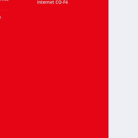
internet CO-F4
e