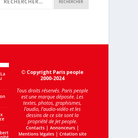
© Copyright Paris people
 La
2000-2024
u
Tous droits réservés. Paris people
’on
est une marque déposée. Les
textes, photos, graphismes,
l'audio, l'audio-vidéo et les
ux
dessins de ce site sont la
ce
propriété de Jet people.
|
|
Contacts
Annonceurs
bert
|
Mentions légales
Création site
nité