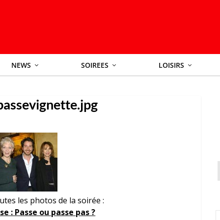
NEWS
SOIREES
LOISIRS
passevignette.jpg
tes les photos de la soirée :
se : Passe ou passe pas ?