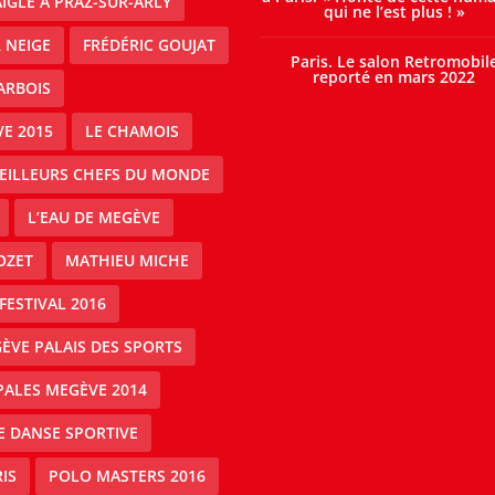
IGLE À PRAZ-SUR-ARLY
qui ne l’est plus ! »
 NEIGE
FRÉDÉRIC GOUJAT
Paris. Le salon Retromobil
reporté en mars 2022
ARBOIS
E 2015
LE CHAMOIS
MEILLEURS CHEFS DU MONDE
L’EAU DE MEGÈVE
OZET
MATHIEU MICHE
FESTIVAL 2016
ÈVE PALAIS DES SPORTS
PALES MEGÈVE 2014
E DANSE SPORTIVE
IS
POLO MASTERS 2016