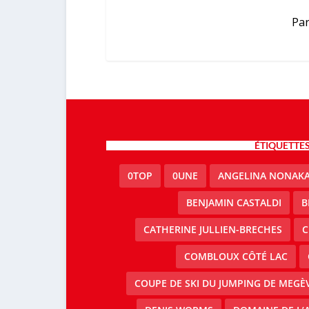
Par
ÉTIQUETTE
0TOP
0UNE
ANGELINA NONAK
BENJAMIN CASTALDI
B
CATHERINE JULLIEN-BRECHES
C
COMBLOUX CÔTÉ LAC
COUPE DE SKI DU JUMPING DE MEGÈ