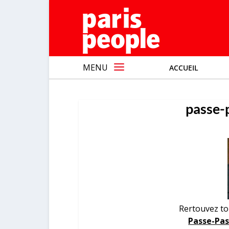
MENU
ACCUEIL
passe-
Rertouvez tou
Passe-Pas