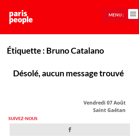
MENU :
Étiquette :
Bruno Catalano
Désolé, aucun message trouvé
Vendredi 07 Août
Saint Gaétan
SUIVEZ-NOUS