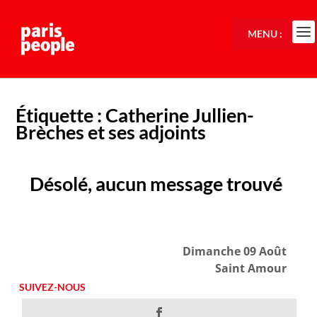
MENU :
Étiquette :
Catherine Jullien-
Brèches et ses adjoints
Désolé, aucun message trouvé
Dimanche 09 Août
Saint Amour
SUIVEZ-NOUS