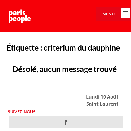
MENU :
Étiquette :
criterium du dauphine
Désolé, aucun message trouvé
Lundi 10 Août
Saint Laurent
SUIVEZ-NOUS