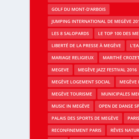
GOLF DU MONT-D'ARBOIS
JUMPING INTERNATIONAL DE MEGÈVE 20
LES 8 SALOPARDS
LE TOP 100 DES M
LIBERTÉ DE LA PRESSE À MEGÈVE
L’E
MARIAGE RELIGIEUX
MARITHÉ CROZE
MEGEVE
MEGÈVE JAZZ FESTIVAL 2016
MEGÈVE LOGEMENT SOCIAL
MEGÈVE 
MEGÈVE TOURISME
MUNICIPALES ME
MUSIC IN MEGÈVE
OPEN DE DANSE S
PALAIS DES SPORTS DE MEGÈVE
PARI
RECONFINEMENT PARIS
RÊVES NATUR