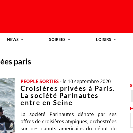
NEWS
SOIREES
LOISIRS
vées paris
PEOPLE SORTIES
-
le 10 septembre 2020
S
Croisières privées à Paris.
La société Parinautes
entre en Seine
M
La société Parinautes dénote par ses
offres de croisières atypiques, orchestrées
sur des canots américains du début du