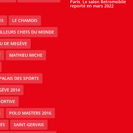
Paris. Le salon Retromobile
reporté en mars 2022
15
LE CHAMOIS
EILLEURS CHEFS DU MONDE
AU DE MEGÈVE
T
MATHIEU MICHE
PALAIS DES SPORTS
GÈVE 2014
PORTIVE
S
POLO MASTERS 2016
ES
SAINT-GERVAIS