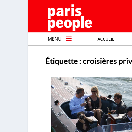
MENU
ACCUEIL
Étiquette :
croisières pri