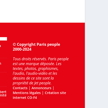
© Copyright Paris people
a
2000-2024
Tous droits réservés. Paris people
n
est une marque déposée. Les
textes, photos, graphismes,
l'audio, l'audio-vidéo et les
dessins de ce site sont la
propriété de Jet people.
|
|
Contacts
Annonceurs
bert
|
Mentions légales
Création site
nité
internet CO-F4