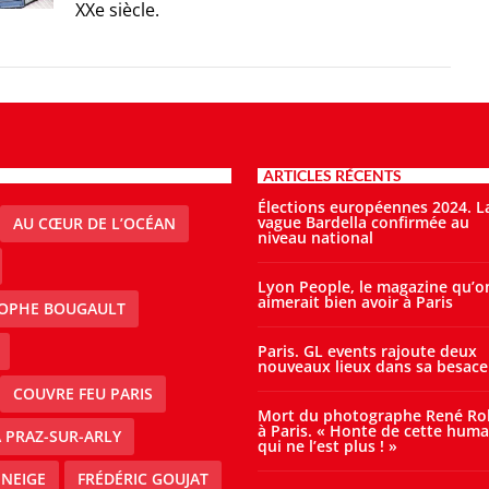
XXe siècle.
ARTICLES RÉCENTS
Élections européennes 2024. L
vague Bardella confirmée au
AU CŒUR DE L’OCÉAN
niveau national
Lyon People, le magazine qu’o
aimerait bien avoir à Paris
TOPHE BOUGAULT
Paris. GL events rajoute deux
nouveaux lieux dans sa besace
COUVRE FEU PARIS
Mort du photographe René Ro
à Paris. « Honte de cette huma
À PRAZ-SUR-ARLY
qui ne l’est plus ! »
 NEIGE
FRÉDÉRIC GOUJAT