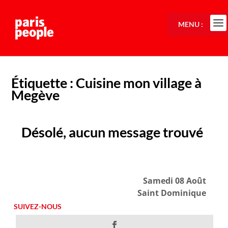
MENU :
Étiquette :
Cuisine mon village à
Megève
Désolé, aucun message trouvé
Samedi 08 Août
Saint Dominique
SUIVEZ-NOUS