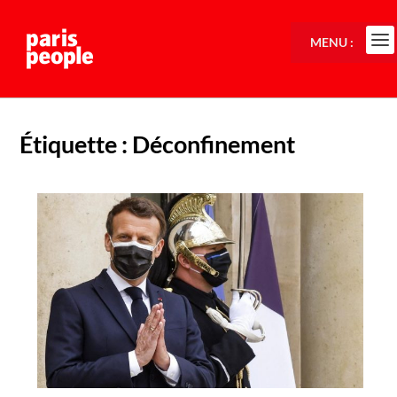
MENU :
Étiquette :
Déconfinement