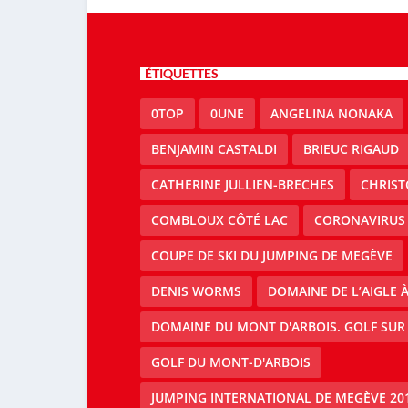
ÉTIQUETTES
0TOP
0UNE
ANGELINA NONAKA
BENJAMIN CASTALDI
BRIEUC RIGAUD
CATHERINE JULLIEN-BRECHES
CHRIS
COMBLOUX CÔTÉ LAC
CORONAVIRUS
COUPE DE SKI DU JUMPING DE MEGÈVE
DENIS WORMS
DOMAINE DE L’AIGLE 
DOMAINE DU MONT D'ARBOIS. GOLF SUR
GOLF DU MONT-D'ARBOIS
JUMPING INTERNATIONAL DE MEGÈVE 20