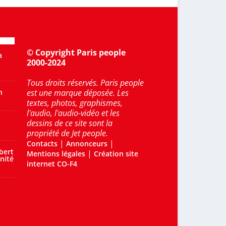
© Copyright Paris people
a
2000-2024
Tous droits réservés. Paris people
n
est une marque déposée. Les
textes, photos, graphismes,
l'audio, l'audio-vidéo et les
dessins de ce site sont la
propriété de Jet people.
|
|
Contacts
Annonceurs
bert
|
Mentions légales
Création site
nité
internet CO-F4