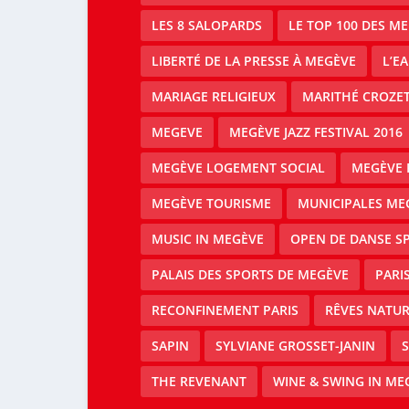
LES 8 SALOPARDS
LE TOP 100 DES M
LIBERTÉ DE LA PRESSE À MEGÈVE
L’E
MARIAGE RELIGIEUX
MARITHÉ CROZE
MEGEVE
MEGÈVE JAZZ FESTIVAL 2016
MEGÈVE LOGEMENT SOCIAL
MEGÈVE 
MEGÈVE TOURISME
MUNICIPALES ME
MUSIC IN MEGÈVE
OPEN DE DANSE S
PALAIS DES SPORTS DE MEGÈVE
PARI
RECONFINEMENT PARIS
RÊVES NATUR
SAPIN
SYLVIANE GROSSET-JANIN
S
THE REVENANT
WINE & SWING IN ME