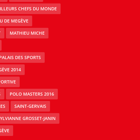
EILLEURS CHEFS DU MONDE
AU DE MEGÈVE
T
MATHIEU MICHE
PALAIS DES SPORTS
GÈVE 2014
PORTIVE
S
POLO MASTERS 2016
ES
SAINT-GERVAIS
YLVIANNE GROSSET-JANIN
GÈVE