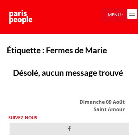
MENU :
Étiquette :
Fermes de Marie
Désolé, aucun message trouvé
Dimanche 09 Août
Saint Amour
SUIVEZ-NOUS