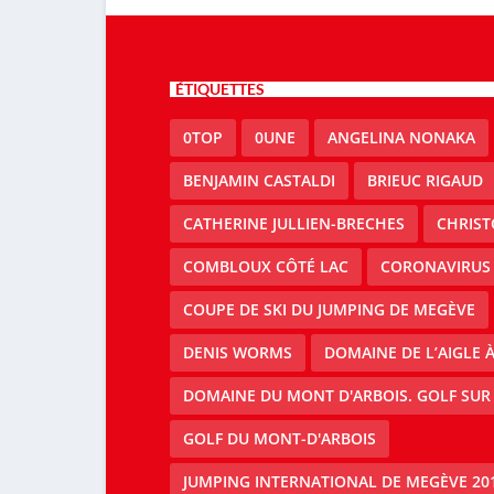
ÉTIQUETTES
0TOP
0UNE
ANGELINA NONAKA
BENJAMIN CASTALDI
BRIEUC RIGAUD
CATHERINE JULLIEN-BRECHES
CHRIS
COMBLOUX CÔTÉ LAC
CORONAVIRUS
COUPE DE SKI DU JUMPING DE MEGÈVE
DENIS WORMS
DOMAINE DE L’AIGLE 
DOMAINE DU MONT D'ARBOIS. GOLF SUR
GOLF DU MONT-D'ARBOIS
JUMPING INTERNATIONAL DE MEGÈVE 20