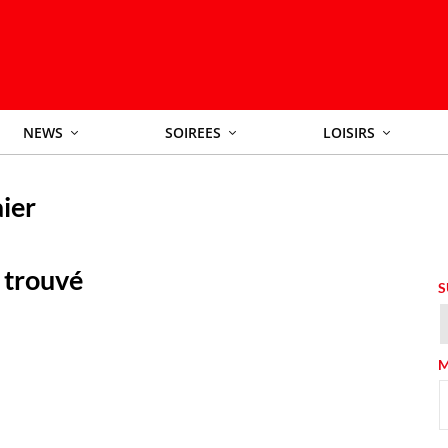
NEWS
SOIREES
LOISIRS
ier
 trouvé
S
M