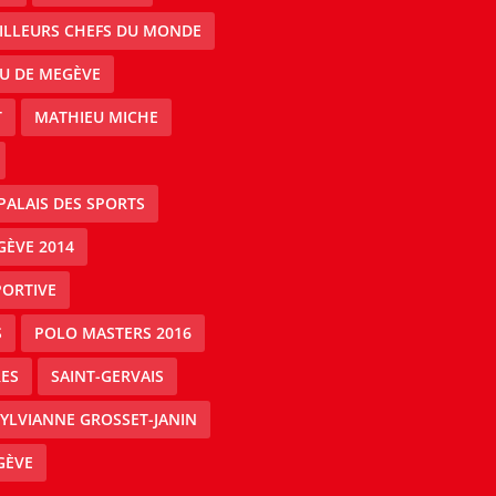
EILLEURS CHEFS DU MONDE
AU DE MEGÈVE
T
MATHIEU MICHE
PALAIS DES SPORTS
GÈVE 2014
PORTIVE
S
POLO MASTERS 2016
ES
SAINT-GERVAIS
YLVIANNE GROSSET-JANIN
GÈVE