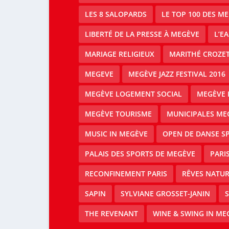
LES 8 SALOPARDS
LE TOP 100 DES M
LIBERTÉ DE LA PRESSE À MEGÈVE
L’E
MARIAGE RELIGIEUX
MARITHÉ CROZE
MEGEVE
MEGÈVE JAZZ FESTIVAL 2016
MEGÈVE LOGEMENT SOCIAL
MEGÈVE 
MEGÈVE TOURISME
MUNICIPALES ME
MUSIC IN MEGÈVE
OPEN DE DANSE S
PALAIS DES SPORTS DE MEGÈVE
PARI
RECONFINEMENT PARIS
RÊVES NATUR
SAPIN
SYLVIANE GROSSET-JANIN
S
THE REVENANT
WINE & SWING IN ME