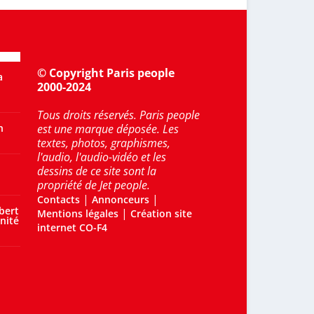
© Copyright Paris people
a
2000-2024
Tous droits réservés. Paris people
n
est une marque déposée. Les
textes, photos, graphismes,
l'audio, l'audio-vidéo et les
dessins de ce site sont la
propriété de Jet people.
|
|
Contacts
Annonceurs
bert
|
Mentions légales
Création site
nité
internet CO-F4