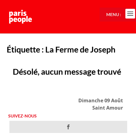
MENU :
Étiquette :
La Ferme de Joseph
Désolé, aucun message trouvé
Dimanche 09 Août
Saint Amour
SUIVEZ-NOUS