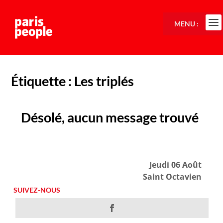
MENU :
Étiquette :
Les triplés
Désolé, aucun message trouvé
Jeudi 06 Août
Saint Octavien
SUIVEZ-NOUS