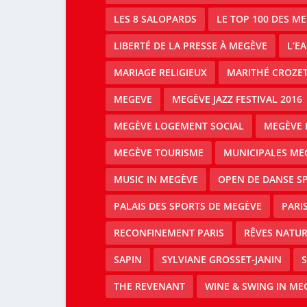
LES 8 SALOPARDS
LE TOP 100 DES M
LIBERTÉ DE LA PRESSE À MEGÈVE
L’E
MARIAGE RELIGIEUX
MARITHÉ CROZE
MEGEVE
MEGÈVE JAZZ FESTIVAL 2016
MEGÈVE LOGEMENT SOCIAL
MEGÈVE 
MEGÈVE TOURISME
MUNICIPALES ME
MUSIC IN MEGÈVE
OPEN DE DANSE S
PALAIS DES SPORTS DE MEGÈVE
PARI
RECONFINEMENT PARIS
RÊVES NATUR
SAPIN
SYLVIANE GROSSET-JANIN
S
THE REVENANT
WINE & SWING IN ME