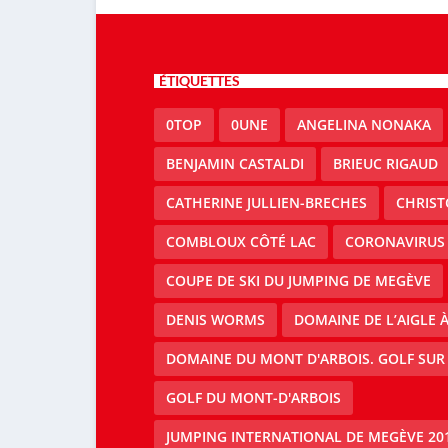
ÉTIQUETTES
0TOP
0UNE
ANGELINA NONAKA
BENJAMIN CASTALDI
BRIEUC RIGAUD
CATHERINE JULLIEN-BRECHES
CHRIS
COMBLOUX CÔTÉ LAC
CORONAVIRUS
COUPE DE SKI DU JUMPING DE MEGÈVE
DENIS WORMS
DOMAINE DE L’AIGLE 
DOMAINE DU MONT D'ARBOIS. GOLF SUR
GOLF DU MONT-D'ARBOIS
JUMPING INTERNATIONAL DE MEGÈVE 20