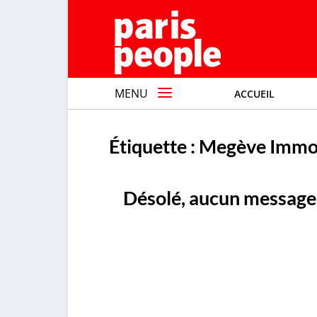
MENU
ACCUEIL
Étiquette :
Megève Immob
Désolé, aucun message