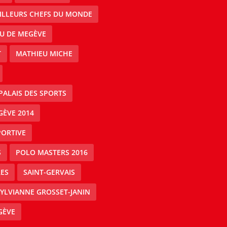
EILLEURS CHEFS DU MONDE
AU DE MEGÈVE
T
MATHIEU MICHE
PALAIS DES SPORTS
GÈVE 2014
PORTIVE
S
POLO MASTERS 2016
ES
SAINT-GERVAIS
YLVIANNE GROSSET-JANIN
GÈVE