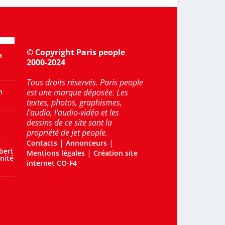
© Copyright Paris people
a
2000-2024
Tous droits réservés. Paris people
n
est une marque déposée. Les
textes, photos, graphismes,
l'audio, l'audio-vidéo et les
dessins de ce site sont la
propriété de Jet people.
|
|
Contacts
Annonceurs
bert
|
Mentions légales
Création site
nité
internet CO-F4