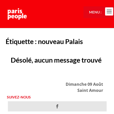
MENU :
Étiquette :
nouveau Palais
Désolé, aucun message trouvé
Dimanche 09 Août
Saint Amour
SUIVEZ-NOUS