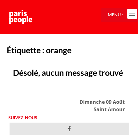
MENU :
Étiquette :
orange
Désolé, aucun message trouvé
Dimanche 09 Août
Saint Amour
SUIVEZ-NOUS