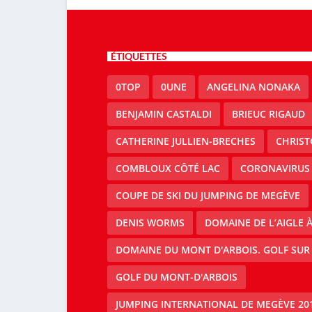
ÉTIQUETTES
0TOP
0UNE
ANGELINA NONAKA
BENJAMIN CASTALDI
BRIEUC RIGAUD
CATHERINE JULLIEN-BRECHES
CHRIS
COMBLOUX CÔTÉ LAC
CORONAVIRUS
COUPE DE SKI DU JUMPING DE MEGÈVE
DENIS WORMS
DOMAINE DE L’AIGLE 
DOMAINE DU MONT D'ARBOIS. GOLF SUR
GOLF DU MONT-D'ARBOIS
JUMPING INTERNATIONAL DE MEGÈVE 20