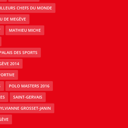
EILLEURS CHEFS DU MONDE
AU DE MEGÈVE
T
MATHIEU MICHE
PALAIS DES SPORTS
GÈVE 2014
PORTIVE
S
POLO MASTERS 2016
ES
SAINT-GERVAIS
YLVIANNE GROSSET-JANIN
GÈVE