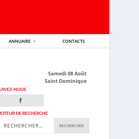
ANNUAIRE
CONTACTS
Samedi 08 Août
Saint Dominique
UIVEZ-NOUS
OTEUR DE RECHERCHE