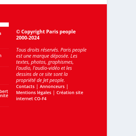
© Copyright Paris people
a
2000-2024
Tous droits réservés. Paris people
n
est une marque déposée. Les
textes, photos, graphismes,
l'audio, l'audio-vidéo et les
dessins de ce site sont la
propriété de Jet people.
|
|
Contacts
Annonceurs
bert
|
Mentions légales
Création site
nité
internet CO-F4