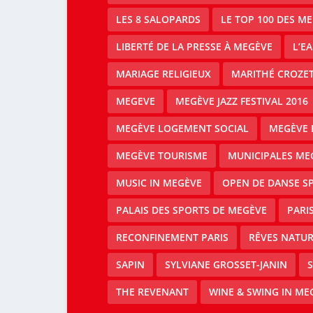
LES 8 SALOPARDS
LE TOP 100 DES M
LIBERTÉ DE LA PRESSE À MEGÈVE
L’E
MARIAGE RELIGIEUX
MARITHÉ CROZE
MEGEVE
MEGÈVE JAZZ FESTIVAL 2016
MEGÈVE LOGEMENT SOCIAL
MEGÈVE 
MEGÈVE TOURISME
MUNICIPALES ME
MUSIC IN MEGÈVE
OPEN DE DANSE S
PALAIS DES SPORTS DE MEGÈVE
PARI
RECONFINEMENT PARIS
RÊVES NATUR
SAPIN
SYLVIANE GROSSET-JANIN
S
THE REVENANT
WINE & SWING IN ME