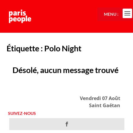
MENU :
Étiquette :
Polo Night
Désolé, aucun message trouvé
Vendredi 07 Août
Saint Gaétan
SUIVEZ-NOUS