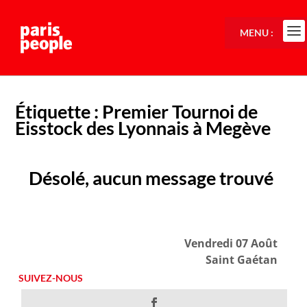
MENU :
Étiquette :
Premier Tournoi de
Eisstock des Lyonnais à Megève
Désolé, aucun message trouvé
Vendredi 07 Août
Saint Gaétan
SUIVEZ-NOUS