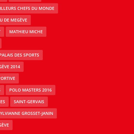
EILLEURS CHEFS DU MONDE
AU DE MEGÈVE
T
MATHIEU MICHE
PALAIS DES SPORTS
GÈVE 2014
PORTIVE
S
POLO MASTERS 2016
ES
SAINT-GERVAIS
YLVIANNE GROSSET-JANIN
GÈVE