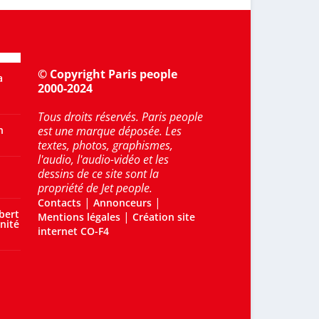
© Copyright Paris people
a
2000-2024
Tous droits réservés. Paris people
n
est une marque déposée. Les
textes, photos, graphismes,
l'audio, l'audio-vidéo et les
dessins de ce site sont la
propriété de Jet people.
|
|
Contacts
Annonceurs
bert
|
Mentions légales
Création site
nité
internet CO-F4