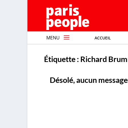
MENU
ACCUEIL
Étiquette :
Richard Bru
Désolé, aucun message