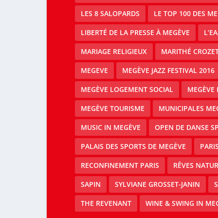
LES 8 SALOPARDS
LE TOP 100 DES M
LIBERTÉ DE LA PRESSE À MEGÈVE
L’E
MARIAGE RELIGIEUX
MARITHÉ CROZE
MEGEVE
MEGÈVE JAZZ FESTIVAL 2016
MEGÈVE LOGEMENT SOCIAL
MEGÈVE 
MEGÈVE TOURISME
MUNICIPALES ME
MUSIC IN MEGÈVE
OPEN DE DANSE S
PALAIS DES SPORTS DE MEGÈVE
PARI
RECONFINEMENT PARIS
RÊVES NATUR
SAPIN
SYLVIANE GROSSET-JANIN
S
THE REVENANT
WINE & SWING IN ME