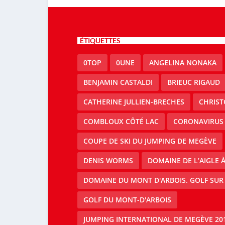
ÉTIQUETTES
0TOP
0UNE
ANGELINA NONAKA
BENJAMIN CASTALDI
BRIEUC RIGAUD
CATHERINE JULLIEN-BRECHES
CHRIS
COMBLOUX CÔTÉ LAC
CORONAVIRUS
COUPE DE SKI DU JUMPING DE MEGÈVE
DENIS WORMS
DOMAINE DE L’AIGLE 
DOMAINE DU MONT D'ARBOIS. GOLF SUR
GOLF DU MONT-D'ARBOIS
JUMPING INTERNATIONAL DE MEGÈVE 20