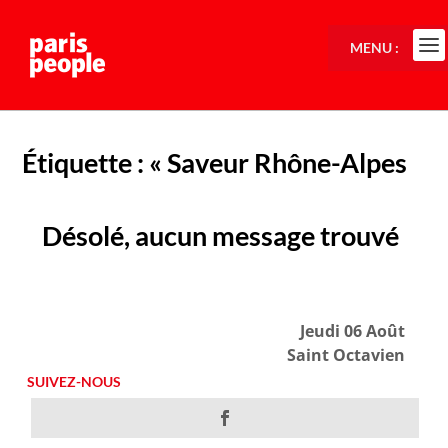
MENU :
Étiquette :
« Saveur Rhône-Alpes
Désolé, aucun message trouvé
Jeudi 06 Août
Saint Octavien
SUIVEZ-NOUS