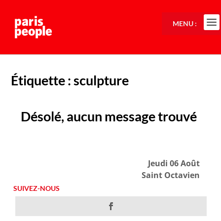
MENU :
Étiquette :
sculpture
Désolé, aucun message trouvé
Jeudi 06 Août
Saint Octavien
SUIVEZ-NOUS