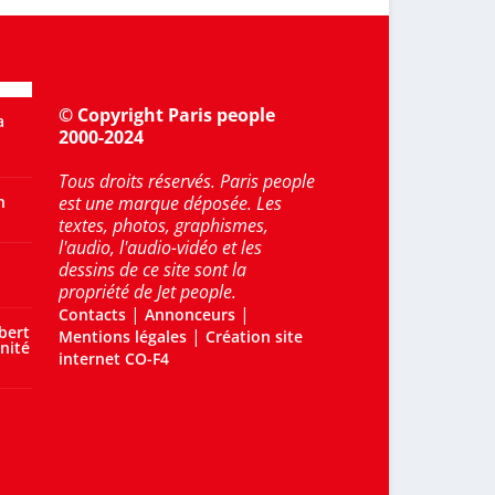
© Copyright Paris people
a
2000-2024
Tous droits réservés. Paris people
n
est une marque déposée. Les
textes, photos, graphismes,
l'audio, l'audio-vidéo et les
dessins de ce site sont la
propriété de Jet people.
|
|
Contacts
Annonceurs
bert
|
Mentions légales
Création site
nité
internet CO-F4