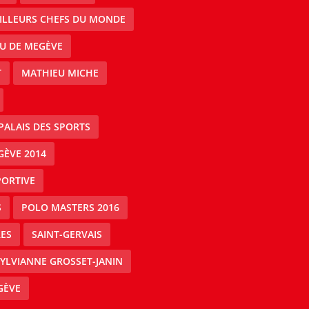
EILLEURS CHEFS DU MONDE
AU DE MEGÈVE
T
MATHIEU MICHE
PALAIS DES SPORTS
GÈVE 2014
PORTIVE
S
POLO MASTERS 2016
ES
SAINT-GERVAIS
YLVIANNE GROSSET-JANIN
GÈVE