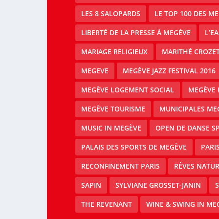
LES 8 SALOPARDS
LE TOP 100 DES M
LIBERTÉ DE LA PRESSE À MEGÈVE
L’E
MARIAGE RELIGIEUX
MARITHÉ CROZE
MEGEVE
MEGÈVE JAZZ FESTIVAL 2016
MEGÈVE LOGEMENT SOCIAL
MEGÈVE 
MEGÈVE TOURISME
MUNICIPALES ME
MUSIC IN MEGÈVE
OPEN DE DANSE S
PALAIS DES SPORTS DE MEGÈVE
PARI
RECONFINEMENT PARIS
RÊVES NATUR
SAPIN
SYLVIANE GROSSET-JANIN
S
THE REVENANT
WINE & SWING IN ME