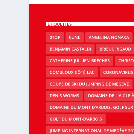
ÉTIQUETTES
0TOP
0UNE
ANGELINA NONAKA
BENJAMIN CASTALDI
BRIEUC RIGAUD
CATHERINE JULLIEN-BRECHES
CHRIS
COMBLOUX CÔTÉ LAC
CORONAVIRUS
COUPE DE SKI DU JUMPING DE MEGÈVE
DENIS WORMS
DOMAINE DE L’AIGLE 
DOMAINE DU MONT D'ARBOIS. GOLF SUR
GOLF DU MONT-D'ARBOIS
JUMPING INTERNATIONAL DE MEGÈVE 20