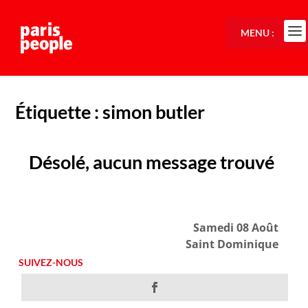
MENU :
Étiquette :
simon butler
Désolé, aucun message trouvé
Samedi 08 Août
Saint Dominique
SUIVEZ-NOUS