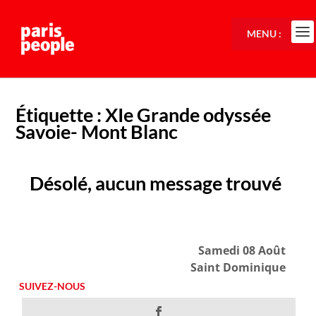
MENU :
Étiquette :
XIe Grande odyssée
Savoie- Mont Blanc
Désolé, aucun message trouvé
Samedi 08 Août
Saint Dominique
SUIVEZ-NOUS