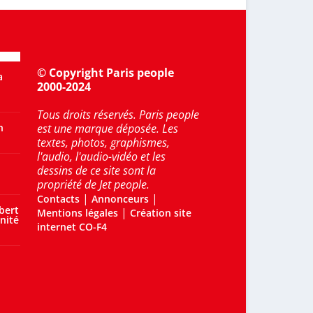
© Copyright Paris people
a
2000-2024
Tous droits réservés. Paris people
n
est une marque déposée. Les
textes, photos, graphismes,
l'audio, l'audio-vidéo et les
dessins de ce site sont la
propriété de Jet people.
|
|
Contacts
Annonceurs
bert
|
Mentions légales
Création site
nité
internet CO-F4