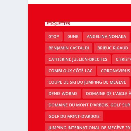
ÉTIQUETTES
0TOP
0UNE
ANGELINA NONAKA
BENJAMIN CASTALDI
BRIEUC RIGAUD
CATHERINE JULLIEN-BRECHES
CHRIS
COMBLOUX CÔTÉ LAC
CORONAVIRUS
COUPE DE SKI DU JUMPING DE MEGÈVE
DENIS WORMS
DOMAINE DE L’AIGLE 
DOMAINE DU MONT D'ARBOIS. GOLF SUR
GOLF DU MONT-D'ARBOIS
JUMPING INTERNATIONAL DE MEGÈVE 20