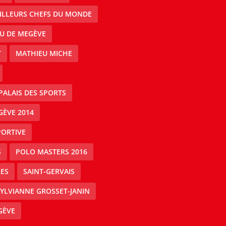
EILLEURS CHEFS DU MONDE
AU DE MEGÈVE
T
MATHIEU MICHE
PALAIS DES SPORTS
GÈVE 2014
PORTIVE
S
POLO MASTERS 2016
ES
SAINT-GERVAIS
YLVIANNE GROSSET-JANIN
GÈVE