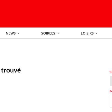
NEWS
SOIREES
LOISIRS
 trouvé
S
M