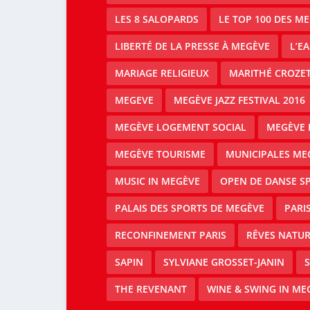
LES 8 SALOPARDS
LE TOP 100 DES M
LIBERTÉ DE LA PRESSE À MEGÈVE
L’E
MARIAGE RELIGIEUX
MARITHÉ CROZE
MEGEVE
MEGÈVE JAZZ FESTIVAL 2016
MEGÈVE LOGEMENT SOCIAL
MEGÈVE 
MEGÈVE TOURISME
MUNICIPALES ME
MUSIC IN MEGÈVE
OPEN DE DANSE S
PALAIS DES SPORTS DE MEGÈVE
PARI
RECONFINEMENT PARIS
RÊVES NATUR
SAPIN
SYLVIANE GROSSET-JANIN
S
THE REVENANT
WINE & SWING IN ME