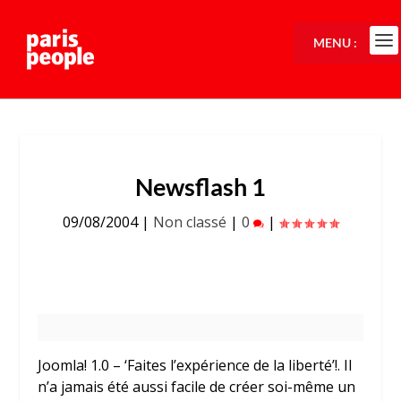
MENU :
Newsflash 1
09/08/2004
|
Non classé
|
0
|
Joomla! 1.0 – ‘Faites l’expérience de la liberté’!. Il
n’a jamais été aussi facile de créer soi-même un