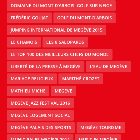
DOMAINE DU MONT D'ARBOIS. GOLF SUR NEIGE
FRÉDÉRIC GOUJAT
GOLF DU MONT-D'ARBOIS
JUMPING INTERNATIONAL DE MEGÈVE 2015
LE CHAMOIS
LES 8 SALOPARDS
LE TOP 100 DES MEILLEURS CHEFS DU MONDE
LIBERTÉ DE LA PRESSE À MEGÈVE
L’EAU DE MEGÈVE
MARIAGE RELIGIEUX
MARITHÉ CROZET
MATHIEU MICHE
MEGEVE
MEGÈVE JAZZ FESTIVAL 2016
MEGÈVE LOGEMENT SOCIAL
MEGÈVE PALAIS DES SPORTS
MEGÈVE TOURISME
MUNICIPALES MEGÈVE 2014
MUSIC IN MEGÈVE