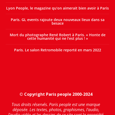
Lyon People, le magazine qu’on aimerait bien avoir à Paris
Paris. GL events rajoute deux nouveaux lieux dans sa
besace
Mort du photographe René Robert à Paris. « Honte de
cette humanité qui ne l’est plus ! »
Paris. Le salon Retromobile reporté en mars 2022
© Copyright Paris people 2000-2024
Tous droits réservés. Paris people est une marque
déposée. Les textes, photos, graphismes, l'audio,
l'audio-vidéo et les dessins de ce site sont la propriété