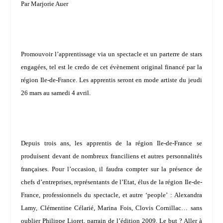
Par Marjorie Auer
Promouvoir l’apprentissage via un spectacle et un parterre de stars
engagées, tel est le credo de cet évènement original financé par la
région Ile-de-France. Les apprentis seront en mode artiste du jeudi
26 mars au samedi 4 avril.
Depuis trois ans, les apprentis de la région Ile-de-France se
produisent devant de nombreux franciliens et autres personnalités
françaises. Pour l’occasion, il faudra compter sur la présence de
chefs d’entreprises, représentants de l’Etat, élus de la région Ile-de-
France, professionnels du spectacle, et autre ‘people’ :
Alexandra
Lamy
,
Clémentine Célarié
,
Marina Fois
,
Clovis Cornillac
… sans
oublier
Philippe Lioret
, parrain de l’édition 2009. Le but ? Aller à