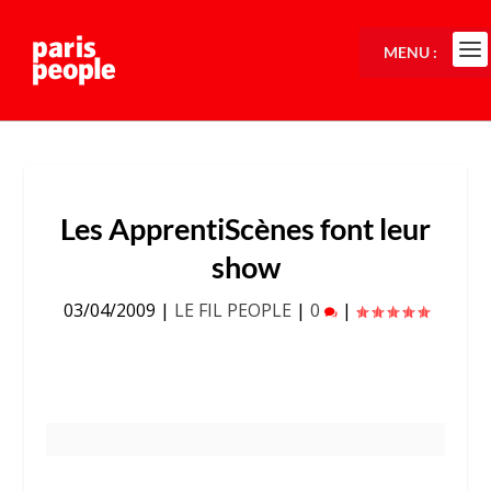
MENU :
Les ApprentiScènes font leur
show
03/04/2009
|
LE FIL PEOPLE
|
0
|