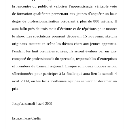
la rencontre du public et valoriser l’apprentissage, véritable voie
de formation qualifiante permettant aux jeunes d’acquérir un haut
degré de professionnalisation préparant à plus de 800 métiers. Il
aura fallu près de trois mois d’écriture et de répétions pour monter
le show. Les spectateurs pourront découvrir 15 nouveaux sketchs
originaux mettant en scène les thèmes chers aux jeunes apprentis.
Pendant les huit premières soirées, ils seront évalués par un jury
composé de professionnels du spectacle, responsables d’entreprises
et membres du Conseil régional. Chaque soir, deux troupes seront
sélectionnées pour participer à la finale qui aura lieu le samedi 4
avril 2009, où les trois meilleures équipes se verront décerner un
prix.
Jusqu’au samedi 4 avril 2009
Espace Pierre Cardin