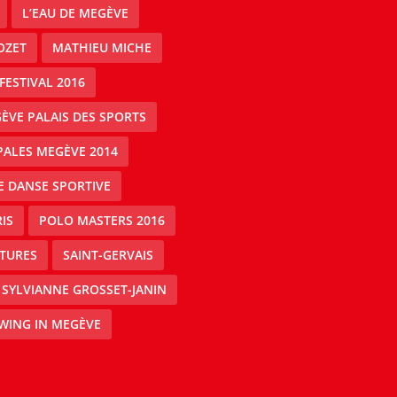
L’EAU DE MEGÈVE
OZET
MATHIEU MICHE
FESTIVAL 2016
ÈVE PALAIS DES SPORTS
PALES MEGÈVE 2014
E DANSE SPORTIVE
IS
POLO MASTERS 2016
ATURES
SAINT-GERVAIS
SYLVIANNE GROSSET-JANIN
SWING IN MEGÈVE