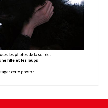
tes les photos de la soirée :
une fille et les loups
tager cette photo :