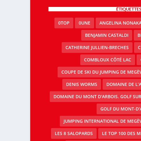
ÉTIQUETTE
0TOP
0UNE
ANGELINA NONAK
BENJAMIN CASTALDI
B
CATHERINE JULLIEN-BRECHES
C
COMBLOUX CÔTÉ LAC
COUPE DE SKI DU JUMPING DE MEGÈ
DENIS WORMS
DOMAINE DE L’A
DOMAINE DU MONT D'ARBOIS. GOLF SUR
GOLF DU MONT-D'
JUMPING INTERNATIONAL DE MEGÈV
LES 8 SALOPARDS
LE TOP 100 DES 