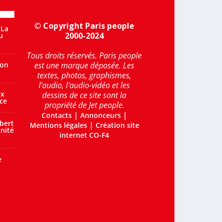
© Copyright Paris people
 La
2000-2024
u
Tous droits réservés. Paris people
’on
est une marque déposée. Les
textes, photos, graphismes,
l'audio, l'audio-vidéo et les
ux
dessins de ce site sont la
ce
propriété de Jet people.
|
|
Contacts
Annonceurs
bert
|
Mentions légales
Création site
nité
internet CO-F4
e