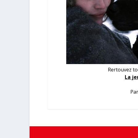
Rertouvez tou
La je
Par