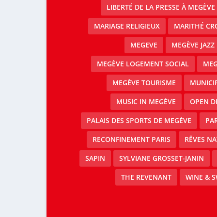
LIBERTÉ DE LA PRESSE À MEGÈVE
MARIAGE RELIGIEUX
MARITHÉ CR
MEGEVE
MEGÈVE JAZZ 
MEGÈVE LOGEMENT SOCIAL
MEG
MEGÈVE TOURISME
MUNICI
MUSIC IN MEGÈVE
OPEN D
PALAIS DES SPORTS DE MEGÈVE
PAR
RECONFINEMENT PARIS
RÊVES N
SAPIN
SYLVIANE GROSSET-JANIN
THE REVENANT
WINE & 