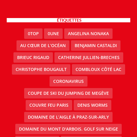
ÉTIQUETTES
0TOP
0UNE
ANGELINA NONAKA
AU CŒUR DE L’OCÉAN
BENJAMIN CASTALDI
BRIEUC RIGAUD
CATHERINE JULLIEN-BRECHES
CHRISTOPHE BOUGAULT
COMBLOUX CÔTÉ LAC
CORONAVIRUS
COUPE DE SKI DU JUMPING DE MEGÈVE
COUVRE FEU PARIS
DENIS WORMS
DOMAINE DE L’AIGLE À PRAZ-SUR-ARLY
DOMAINE DU MONT D'ARBOIS. GOLF SUR NEIGE