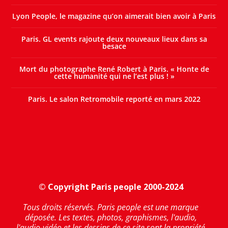
Lyon People, le magazine qu’on aimerait bien avoir à Paris
Paris. GL events rajoute deux nouveaux lieux dans sa
besace
Mort du photographe René Robert à Paris. « Honte de
cette humanité qui ne l’est plus ! »
Paris. Le salon Retromobile reporté en mars 2022
© Copyright Paris people 2000-2024
Tous droits réservés. Paris people est une marque
déposée. Les textes, photos, graphismes, l'audio,
l'audio-vidéo et les dessins de ce site sont la propriété