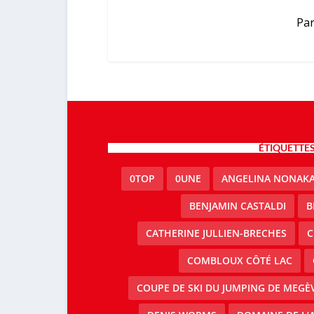
Par
ÉTIQUETTE
0TOP
0UNE
ANGELINA NONAK
BENJAMIN CASTALDI
B
CATHERINE JULLIEN-BRECHES
C
COMBLOUX CÔTÉ LAC
COUPE DE SKI DU JUMPING DE MEGÈ