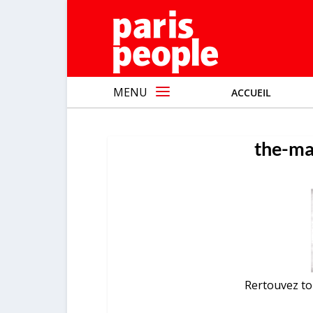
MENU
ACCUEIL
the-ma
Rertouvez tou