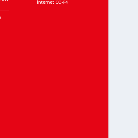
internet CO-F4
e