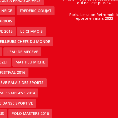
IGLE À PRAZ-SUR-ARLY
qui ne l’est plus ! »
 NEIGE
FRÉDÉRIC GOUJAT
Paris. Le salon Retromobil
reporté en mars 2022
ARBOIS
E 2015
LE CHAMOIS
MEILLEURS CHEFS DU MONDE
L’EAU DE MEGÈVE
OZET
MATHIEU MICHE
FESTIVAL 2016
ÈVE PALAIS DES SPORTS
PALES MEGÈVE 2014
E DANSE SPORTIVE
IS
POLO MASTERS 2016