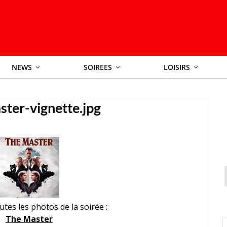
NEWS
SOIREES
LOISIRS
ster-vignette.jpg
tes les photos de la soirée :
The Master