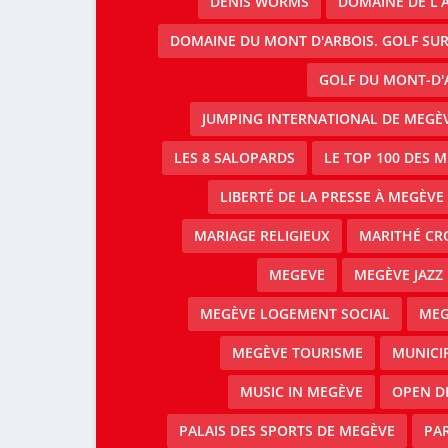
DENIS WORMS
DOMAINE DE L’A
DOMAINE DU MONT D'ARBOIS. GOLF SUR
GOLF DU MONT-D'
JUMPING INTERNATIONAL DE MEGÈV
LES 8 SALOPARDS
LE TOP 100 DES 
LIBERTÉ DE LA PRESSE À MEGÈVE
MARIAGE RELIGIEUX
MARITHÉ CR
MEGEVE
MEGÈVE JAZZ 
MEGÈVE LOGEMENT SOCIAL
MEG
MEGÈVE TOURISME
MUNICI
MUSIC IN MEGÈVE
OPEN D
PALAIS DES SPORTS DE MEGÈVE
PAR