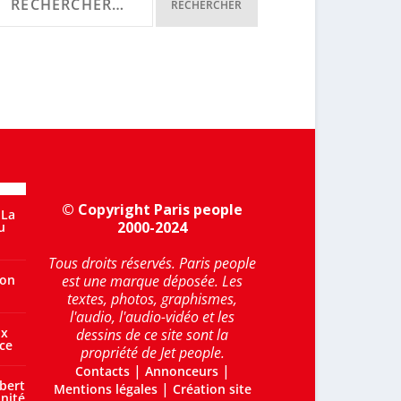
© Copyright Paris people
 La
2000-2024
u
Tous droits réservés. Paris people
’on
est une marque déposée. Les
textes, photos, graphismes,
l'audio, l'audio-vidéo et les
ux
dessins de ce site sont la
ce
propriété de Jet people.
|
|
Contacts
Annonceurs
bert
|
Mentions légales
Création site
nité