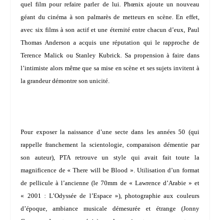
quel film pour refaire parler de lui. Phœnix ajoute un nouveau
géant du cinéma à son palmarès de metteurs en scène. En effet,
avec six films à son actif et une éternité entre chacun d’eux,
Paul
Thomas Anderson
a acquis une réputation qui le rapproche de
Terence Malick
ou
Stanley Kubrick
. Sa propension à faire dans
l’intimiste alors même que sa mise en scène et ses sujets invitent à
la grandeur démontre son unicité.
Pour exposer la naissance d’une secte dans les années 50 (qui
rappelle franchement la scientologie, comparaison démentie par
son auteur), PTA retrouve un style qui avait fait toute la
magnificence de « There will be Blood ». Utilisation d’un format
de pellicule à l’ancienne (le 70mm de « Lawrence d’Arabie » et
« 2001 : L’Odyssée de l’Espace »), photographie aux couleurs
d’époque, ambiance musicale démesurée et étrange (
Jonny