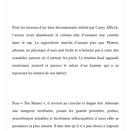
Pour les besoins d’un faux documentaire réalisé par
Casey Aflleck
,
l’acteur avait abandonné le cinéma afin d’entamer une carrière
dans le rap. La supercherie marcha d’autant plus que Phœnix
arborait un physique d’ours mal léché et n’hésitait pas à créer des
scandales partout où il mettait les pieds. Le résultat final apparaît
totalement jouissif et prouve le talent d’un homme qui a su
repousser les limites de son métier.
Pour « The Master », il revient au cinoche et frappe fort. Arborant
une maigreur terrifiante, jouant les grands perturbés, perdus,
sexuellement instables et facilement influençables, il nous offre sa
prestation la plus intense. Il faut dire qu’il n’a pas choisi n’importe