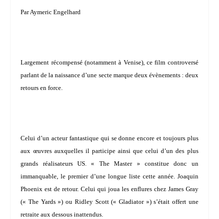
Par Aymeric Engelhard
Largement récompensé (notamment à Venise), ce film controversé
parlant de la naissance d’une secte marque deux évènements : deux
retours en force.
Celui d’un acteur fantastique qui se donne encore et toujours plus
aux œuvres auxquelles il participe ainsi que celui d’un des plus
grands réalisateurs US. « The Master » constitue donc un
immanquable, le premier d’une longue liste cette année.
Joaquin
Phoenix
est de retour. Celui qui joua les enflures chez
James Gray
(« The Yards ») ou
Ridley Scott
(« Gladiator ») s’était offert une
retraite aux dessous inattendus.