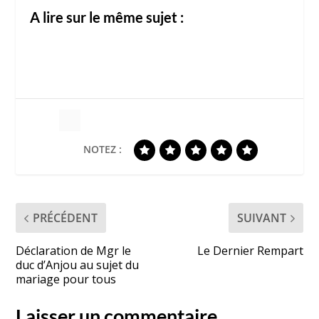
A lire sur le même sujet :
NOTEZ :
PRÉCÉDENT
SUIVANT
Déclaration de Mgr le
Le Dernier Rempart
duc d’Anjou au sujet du
mariage pour tous
Laisser un commentaire