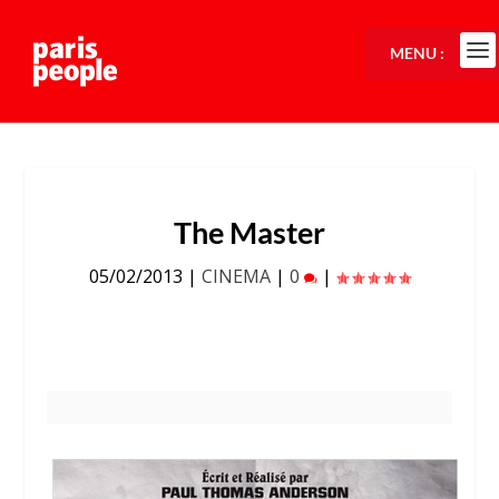
MENU :
The Master
05/02/2013
|
CINEMA
|
0
|