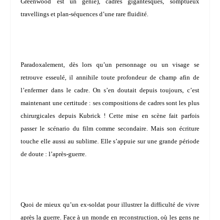
Greenwood
est un génie), cadres gigantesques, somptueux
travellings et plan-séquences d’une rare fluidité.
Paradoxalement, dès lors qu’un personnage ou un visage se
retrouve esseulé, il annihile toute profondeur de champ afin de
l’enfermer dans le cadre. On s’en doutait depuis toujours, c’est
maintenant une certitude : ses compositions de cadres sont les plus
chirurgicales depuis Kubrick ! Cette mise en scène fait parfois
passer le scénario du film comme secondaire. Mais son écriture
touche elle aussi au sublime. Elle s’appuie sur une grande période
de doute : l’après-guerre.
Quoi de mieux qu’un ex-soldat pour illustrer la difficulté de vivre
après la guerre. Face à un monde en reconstruction, où les gens ne