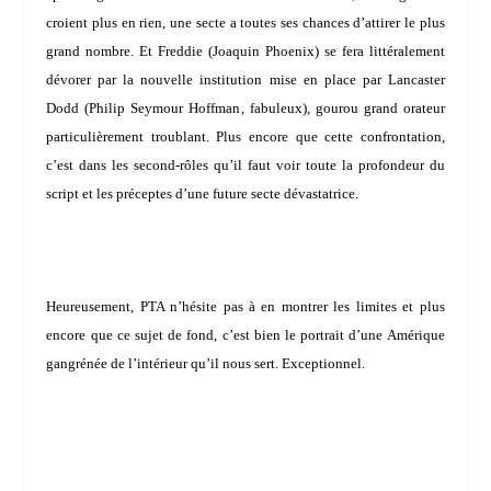
croient plus en rien, une secte a toutes ses chances d’attirer le plus
grand nombre. Et Freddie (Joaquin Phoenix) se fera littéralement
dévorer par la nouvelle institution mise en place par Lancaster
Dodd (
Philip Seymour Hoffman
, fabuleux), gourou grand orateur
particulièrement troublant. Plus encore que cette confrontation,
c’est dans les second-rôles qu’il faut voir toute la profondeur du
script et les préceptes d’une future secte dévastatrice.
Heureusement, PTA n’hésite pas à en montrer les limites et plus
encore que ce sujet de fond, c’est bien le portrait d’une Amérique
gangrénée de l’intérieur qu’il nous sert. Exceptionnel.