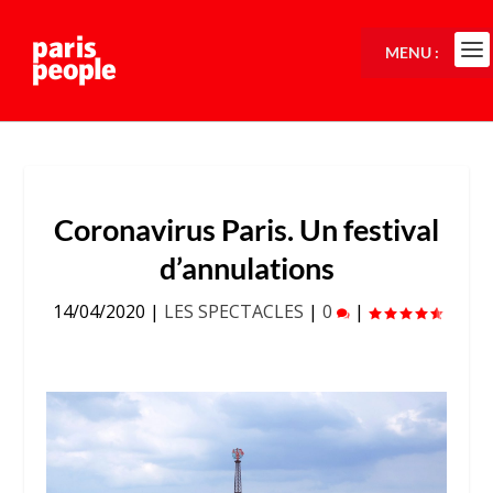
MENU :
Coronavirus Paris. Un festival
d’annulations
14/04/2020
|
LES SPECTACLES
|
0
|