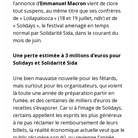
l’annonce d’
Emmanuel Macron
vient de clore
tout suspens, au même titre que ses confrères
de « Lollapalooza » (18 et 19 juillet, ndlr) et de
« Solidays », le festival aménagé en temps
normal par Solidarité Sida, dans le courant du
mois de juin.
Une perte estimée à 3 millions d’euros pour
Solidays et Solidarité Sida
Une bien mauvaise nouvelle pour les fêtards,
mais surtout pour les organisateurs, qui voient
là toute une année de préparation partir en
fumée, et des centaines de milliers d’euros de
recettes s’évaporer. Car si à l’image de Solidays,
certains appellent les esprits les plus généreux
à ne pas réclamer le remboursement de leurs
billets, la réalité économique actuelle veut que le
public récupère son dû, ou revienne l’année