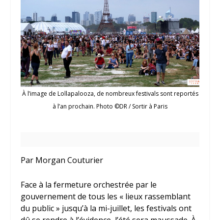
À l’image de Lollapalooza, de nombreux festivals sont reportés
à l’an prochain. Photo ©DR / Sortir à Paris
Par Morgan Couturier
Face à la fermeture orchestrée par le
gouvernement de tous les « lieux rassemblant
du public » jusqu’à la mi-juillet, les festivals ont
dû se rendre à l’évidence, l’été sera maussade. À